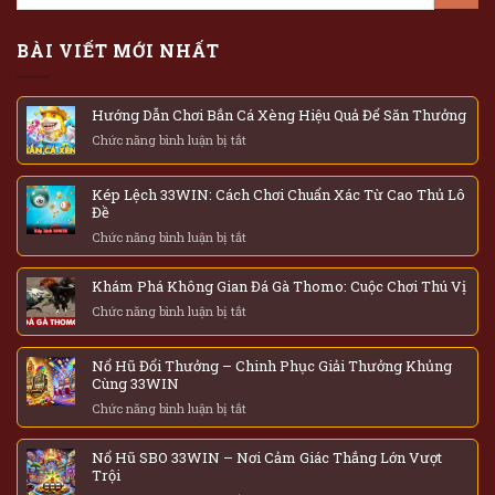
BÀI VIẾT MỚI NHẤT
Hướng Dẫn Chơi Bắn Cá Xèng Hiệu Quả Để Săn Thưởng
ở
Chức năng bình luận bị tắt
Hướng
Dẫn
Kép Lệch 33WIN: Cách Chơi Chuẩn Xác Từ Cao Thủ Lô
Chơi
Đề
Bắn
Cá
ở
Chức năng bình luận bị tắt
Xèng
Kép
Hiệu
Lệch
Khám Phá Không Gian Đá Gà Thomo: Cuộc Chơi Thú Vị
Quả
33WIN:
Để
ở
Chức năng bình luận bị tắt
Cách
Săn
Khám
Chơi
Thưởng
Phá
Chuẩn
Nổ Hũ Đổi Thưởng – Chinh Phục Giải Thưởng Khủng
Không
Xác
Cùng 33WIN
Gian
Từ
Đá
Cao
ở
Chức năng bình luận bị tắt
Gà
Thủ
Nổ
Thomo:
Lô
Hũ
Nổ Hũ SBO 33WIN – Nơi Cảm Giác Thắng Lớn Vượt
Cuộc
Đề
Đổi
Trội
Chơi
Thưởng