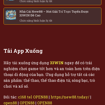
Thú
ở
Chức năng bình luận bị tắt
–
Vị
Nổ
Chinh
Hũ
Phục
Nhà Cái New88 – Nơi Giải Trí Trực Tuyến Được
SBO
Giải
33WIN Đề Cao
33WIN
Thưởng
ở
Chức năng bình luận bị tắt
–
Khủng
Nhà
Nơi
Cùng
Cái
Cảm
33WIN
New88
Giác
–
Thắng
Nơi
Lớn
Giải
Vượt
Trí
Trội
Tải App Xuống
Trực
Tuyến
Được
Hãy tải xuống ứng dụng
33WIN
ngay để có trải
33WIN
nghiệm chơi game tốt hơn và an toàn hơn trên điện
Đề
Cao
thoại di động của bạn. Ứng dụng hỗ trợ tất cả các
sản phẩm: thể thao, thể thao điện tử, sòng bạc, trò
chơi và xổ số.
Đối tác:
c168 tel
OPEN88
|
https://new88.today/
|
open88
|
OPEN88
|
OPEN88