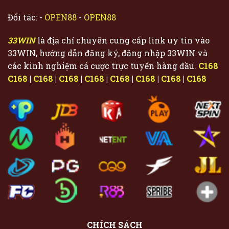
Đối tác:
-
OPEN88
-
OPEN88
33WIN
là địa chỉ chuyên cung cấp link uy tín vào
33WIN, hướng dẫn đăng ký, đăng nhập 33WIN và
các kinh nghiệm cá cược trực tuyến hàng đầu.
C168
C168
|
C168
|
C168
|
C168
|
C168
|
C168
|
C168
|
C168
CHÍCH SÁCH