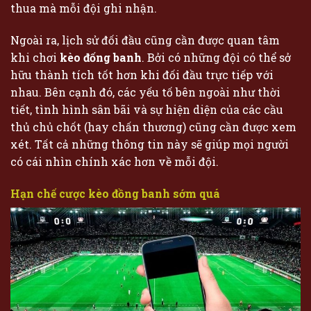
thua mà mỗi đội ghi nhận.
Ngoài ra, lịch sử đối đầu cũng cần được quan tâm
khi chơi
kèo đống banh
. Bởi có những đội có thể sở
hữu thành tích tốt hơn khi đối đầu trực tiếp với
nhau. Bên cạnh đó, các yếu tố bên ngoài như thời
tiết, tình hình sân bãi và sự hiện diện của các cầu
thủ chủ chốt (hay chấn thương) cũng cần được xem
xét. Tất cả những thông tin này sẽ giúp mọi người
có cái nhìn chính xác hơn về mỗi đội.
Hạn chế cược kèo đồng banh sớm quá