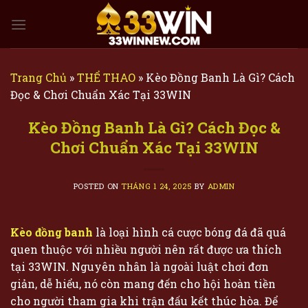
Skip
to
content
Trang Chủ
»
THỂ THAO
»
Kèo Đồng Banh Là Gì? Cách
Đọc & Chơi Chuẩn Xác Tại 33WIN
Kèo Đồng Banh Là Gì? Cách Đọc &
Chơi Chuẩn Xác Tại 33WIN
POSTED ON
THÁNG 1 24, 2025
BY
ADMIN
Kèo đồng banh
là loại hình cá cược bóng đá đã quá
quen thuộc với nhiều người nên rất được ưa thích
tại 33WIN. Nguyên nhân là ngoài luật chơi đơn
giản, dễ hiểu, nó còn mang đến cho hội hoàn tiền
cho người tham gia khi trận đấu kết thúc hòa. Để