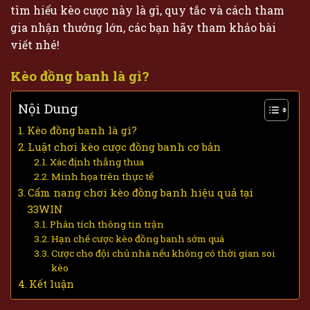
tìm hiểu kèo cược này là gì, quy tắc và cách tham
gia nhận thưởng lớn, các bạn hãy tham khảo bài
viết nhé!
Kèo đồng banh là gì?
Nội Dung
Kèo đồng banh là gì?
Luật chơi kèo cược đồng banh cơ bản
Xác định thắng thua
Minh họa trên thực tế
Cẩm nang chơi kèo đồng banh hiệu quả tại
33WIN
Phân tích thông tin trận
Hạn chế cược kèo đồng banh sớm quá
Cược cho đội chủ nhà nếu không có thời gian soi
kèo
Kết luận