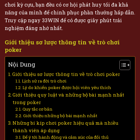
chơi kỳ cựu, bạn đều có cơ hội phát huy tối đa khả
năng của mình để chinh phục phần thưởng hấp dẫn.
Truy cập ngay 33WIN để có được giây phút trải
nghiệm đáng nhớ nhất.
Giới thiệu sơ lược thông tin về trò chơi
poker
Nội Dung
Giới thiệu sơ lược thông tin về trò chơi poker
Lịch sử ra đời trò chơi
Lý do khiến poker được hội viên yêu thích
Giới thiệu quy luật và những bộ bài mạnh nhất
trong poker
Quy tắc cơ bản
Giới thiệu những bộ bài mạnh nhất
Những bí kíp chơi poker hiệu quả mà nhiều
thành viên áp dụng
Để ý tới hành động và cảm xúc của đối thủ