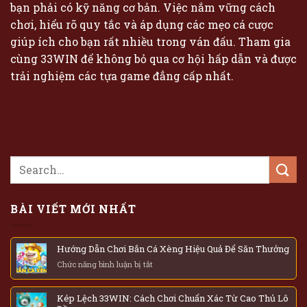
bạn phải có kỹ năng cơ bản. Việc nắm vững cách
chơi, hiểu rõ quy tắc và áp dụng các mẹo cá cược
giúp ích cho bạn rất nhiều trong ván đấu. Tham gia
cùng 33WIN để không bỏ qua cơ hội hấp dẫn và được
trải nghiệm các tựa game đẳng cấp nhất.
BÀI VIẾT MỚI NHẤT
Hướng Dẫn Chơi Bắn Cá Xèng Hiệu Quả Để Săn Thưởng
ở
Chức năng bình luận bị tắt
Hướng
Dẫn
Kép Lệch 33WIN: Cách Chơi Chuẩn Xác Từ Cao Thủ Lô
Chơi