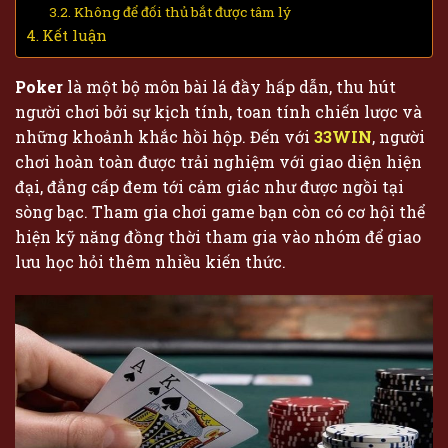
Không để đối thủ bắt được tâm lý
Kết luận
Poker
là một bộ môn bài lá đầy hấp dẫn, thu hút
người chơi bởi sự kịch tính, toan tính chiến lược và
những khoảnh khắc hồi hộp. Đến với
33WIN
, người
chơi hoàn toàn được trải nghiệm với giao diện hiện
đại, đẳng cấp đem tới cảm giác như được ngồi tại
sòng bạc. Tham gia chơi game bạn còn có cơ hội thể
hiện kỹ năng đồng thời tham gia vào nhóm để giao
lưu học hỏi thêm nhiều kiến thức.