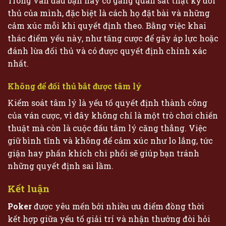
Trong ván đấu bạn hãy cố gắng quan sát thật kỹ đối
thủ của mình, đặc biệt là cách họ đặt bài và những
cảm xúc mỗi khi quyết định theo. Bằng việc khai
thác điểm yếu này, như tăng cược để gây áp lực hoặc
đánh lừa đối thủ và có được quyết định chính xác
nhất.
Không để đối thủ bắt được tâm lý
Kiểm soát tâm lý là yếu tố quyết định thành công
của ván cược, vì đây không chỉ là một trò chơi chiến
thuật mà còn là cuộc đấu tâm lý căng thẳng. Việc
giữ bình tĩnh và không để cảm xúc như lo lắng, tức
giận hay phấn khích chi phối sẽ giúp bạn tránh
những quyết định sai lầm.
Kết luận
Poker
được yêu mến bởi nhiều ưu điểm đồng thời
kết hợp giữa yếu tố giải trí và nhận thưởng đòi hỏi