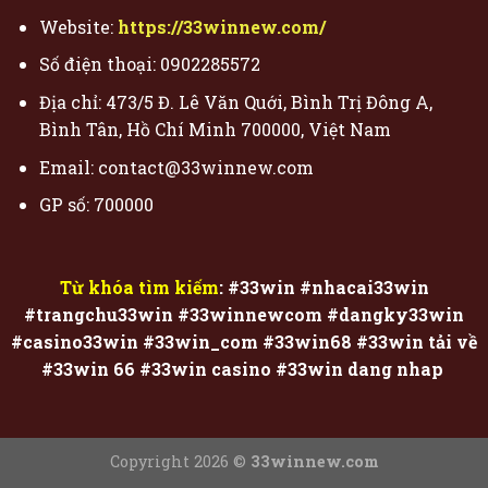
Website:
https://33winnew.com/
Số điện thoại:
0902285572
Địa chỉ:
473/5 Đ. Lê Văn Quới, Bình Trị Đông A,
Bình Tân, Hồ Chí Minh 700000, Việt Nam
Email:
contact@33winnew.com
GP số: 700000
Từ khóa tìm kiếm
: #33win #nhacai33win
#trangchu33win #33winnewcom #dangky33win
#casino33win #33win_com #33win68 #33win tải về
#33win 66 #33win casino #33win dang nhap
Copyright 2026 ©
33winnew.com