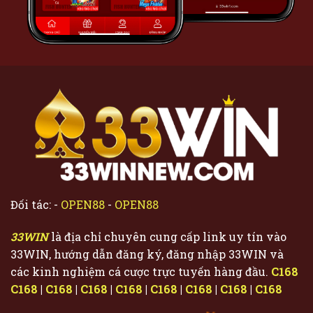
Đối tác:
-
OPEN88
-
OPEN88
33WIN
là địa chỉ chuyên cung cấp link uy tín vào
33WIN, hướng dẫn đăng ký, đăng nhập 33WIN và
các kinh nghiệm cá cược trực tuyến hàng đầu.
C168
C168
|
C168
|
C168
|
C168
|
C168
|
C168
|
C168
|
C168